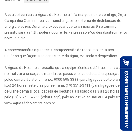
Abastecimento
26/07/2020
A equipe técnica da Águas de Holambra informa que neste domingo, 26, a
Companhia Cemirim realiza manutenção no sistema de distribuição de
energia elétrica. Durante a execução, que terá início às 9h e término
previsto para às 12h, poderá ocorrer baixa pressão e/ou desabastecimento
no município.
A concessionária agradece a compreensão de todos e orienta aos
usuários que façam uso consciente da água, evitando o desperdício.
A Águas de Holambra ressalta que a equipe técnica está trabalhando para
normalizar a situação o mais breve possível e, se coloca à disposição
pelos canais de atendimento: 0800 595 3333 (para ligações de telefones
fixo) 24 horas, sete dias por semana, (19) 3512-3411 (para ligações de
celular e demais localidades) de segunda a sábado das 8 às 20 horas,
pelo (19) 9 7405-9200 (Whats App), pelo aplicativo Águas APP e pelo site
www.aguasdeholambra.com.br.