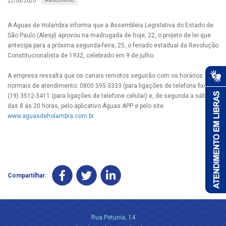
Atendimento
22/05/2020
A Águas de Holambra informa que a Assembleia Legislativa do Estado de
São Paulo (Alesp) aprovou na madrugada de hoje, 22, o projeto de lei que
antecipa para a próxima segunda-feira, 25, o feriado estadual da Revolução
Constitucionalista de 1932, celebrado em 9 de julho.
A empresa ressalta que os canais remotos seguirão com os horários
normais de atendimento: 0800 595 3333 (para ligações de telefone fixo) e
(19) 3512-3411 (para ligações de telefone celular) e, de segunda a sábado,
das 8 às 20 horas, pelo aplicativo Águas APP e pelo site
www.aguasdeholambra.com.br
.
Compartilhar:
Rua Petunia, 14