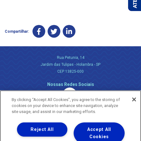
Compartilhar:
Rua Petunia, 14
Jardim das Tulipas - Holambra - SP
CEP 13825-000
Nossas Redes Sociais
By clicking “Accept All Cookies”, you agree to the storing of
cookies on your device to enhance site navigation, analyze
site usage, and assist in our marketing efforts.
Reject All
Accept All
Uma empresa
Copyright ® 2026 - Todos os Direitos Reservados.
Cookies