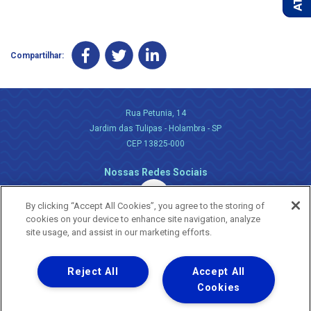
Compartilhar:
Rua Petunia, 14
Jardim das Tulipas - Holambra - SP
CEP 13825-000
Nossas Redes Sociais
By clicking “Accept All Cookies”, you agree to the storing of
cookies on your device to enhance site navigation, analyze
site usage, and assist in our marketing efforts.
Reject All
Accept All
Uma empresa
Copyright ® 2026 - Todos os Direitos Reservados.
Cookies
Nossa natureza movimenta a vida