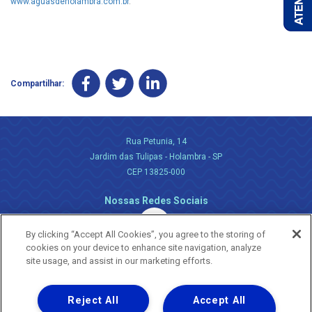
www.aguasdeholambra.com.br
.
Compartilhar:
Rua Petunia, 14
Jardim das Tulipas - Holambra - SP
CEP 13825-000
Nossas Redes Sociais
By clicking “Accept All Cookies”, you agree to the storing of
cookies on your device to enhance site navigation, analyze
site usage, and assist in our marketing efforts.
Reject All
Accept All
Uma empresa