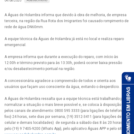
Abastecimento
04/08/2020
A Águas de Holambra informa que devido à obra de melhoria, de empresa
terceira, na região da Rua Rota dos Imigrantes foi causado rompimento de
rede de água DN60mm.
A equipe técnica da Águas de Holambra já está no local e realiza reparo
emergencial.
A empresa informa que durante a execução do reparo, com início às
12:00h e término previsto para às 13:30h, poderá ocorrer baixa pressão
e/ou desabastecimento pontual na região.
A concessionária agradece a compreensão de todos e orienta aos
usuários que façam uso consciente da água, evitando o desperdício.
A Águas de Holambra ressalta que a equipe técnica está trabalhando para
normalizar a situação o mais breve possível e, se coloca à disposição
pelos canais de atendimento: 0800 595 3333 (para ligações de telefones
fixo) 24 horas, sete dias por semana, (19) 3512-3411 (para ligações de
celular e demais localidades) de segunda a sábado das 8 às 20 horas,
pelo (19) 9 7405-9200 (Whats App), pelo aplicativo Águas APP e pelo site