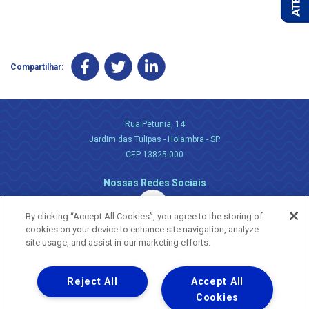
Compartilhar:
Rua Petunia, 14
Jardim das Tulipas - Holambra - SP
CEP 13825-000
Nossas Redes Sociais
By clicking “Accept All Cookies”, you agree to the storing of
cookies on your device to enhance site navigation, analyze
site usage, and assist in our marketing efforts.
Reject All
Accept All
Uma empresa
Copyright ® 2026 - Todos os Direitos Reservados.
Cookies