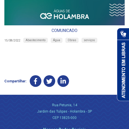
COMUNICADO
Abastecimento
Água
Obras
serviços
15/08/2022
Compartilhar:
Rua Petunia, 14
Jardim das Tulipas - Holambra - SP
CEP 13825-000