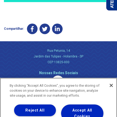
Compartilhar:
Rua Petunia, 14
Jardim das Tulipas - Holambra - SP
CEP 13825-000
Nossas Redes Sociais
By clicking “Accept All Cookies”, you agree to the storing of
cookies on your device to enhance site navigation, analyze
site usage, and assist in our marketing efforts.
Reject All
Accept All
Uma empresa
Copyright ® 2026 - Todos os Direitos Reservados.
Cookies