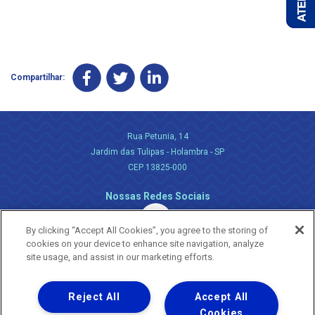
Compartilhar:
Rua Petunia, 14
Jardim das Tulipas - Holambra - SP
CEP 13825-000
Nossas Redes Sociais
By clicking “Accept All Cookies”, you agree to the storing of
cookies on your device to enhance site navigation, analyze
site usage, and assist in our marketing efforts.
Reject All
Accept All
Uma empresa
Copyright ® 2026 - Todos os Direitos Reservados.
Cookies