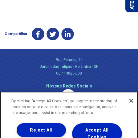
Compartilhar:
Rua Petunia, 14
Jardim das Tulipas - Holambra - SP
CEP 13825-000
Nossas Redes Sociais
By clicking “Accept All Cookies”, you agree to the storing of
cookies on your device to enhance site navigation, analyze
site usage, and assist in our marketing efforts.
Reject All
Accept All
Uma empresa
Copyright ® 2026 - Todos os Direitos Reservados.
Cookies