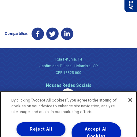
Compartilhar:
Rua Petunia, 14
Jardim das Tulipas - Holambra - SP
CEP 13825-000
Nossas Redes Sociais
By clicking “Accept All Cookies”, you agree to the storing of
cookies on your device to enhance site navigation, analyze
site usage, and assist in our marketing efforts.
Reject All
Accept All
Uma empresa
Copyright ® 2026 - Todos os Direitos Reservados.
Cookies