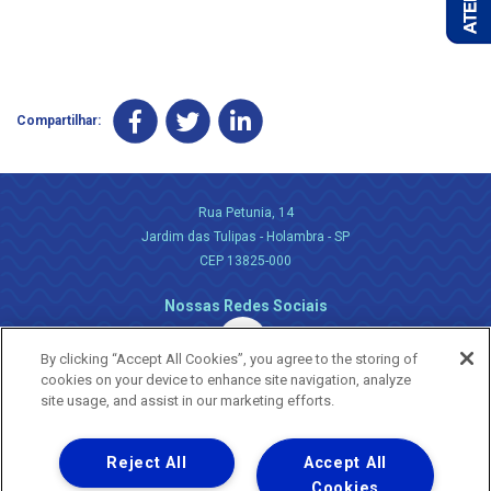
Compartilhar:
Rua Petunia, 14
Jardim das Tulipas - Holambra - SP
CEP 13825-000
Nossas Redes Sociais
By clicking “Accept All Cookies”, you agree to the storing of
cookies on your device to enhance site navigation, analyze
site usage, and assist in our marketing efforts.
Reject All
Accept All
Uma empresa
Copyright ® 2026 - Todos os Direitos Reservados.
Cookies