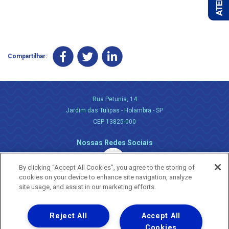
Compartilhar:
Rua Petunia, 14
Jardim das Tulipas - Holambra - SP
CEP 13825-000
Nossas Redes Sociais
By clicking “Accept All Cookies”, you agree to the storing of
cookies on your device to enhance site navigation, analyze
site usage, and assist in our marketing efforts.
Reject All
Accept All
Uma empresa
Copyright ® 2026 - Todos os Direitos Reservados.
Cookies