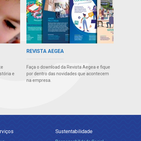
REVISTA AEGEA
te
Faça o download da Revista Aegea e fique
stória e
por dentro das novidades que acontecem
na empresa.
rviços
Sustentabilidade