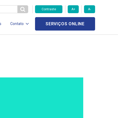
Contraste
A+
A-
SERVIÇOS ONLINE
s
Contato