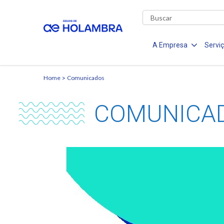
A Empresa
Servi
Home
Comunicados
COMUNICA