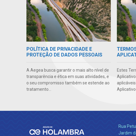
POLÍTICA DE PRIVACIDADE E
TERMOS 
PROTEÇÃO DE DADOS PESSOAIS
APLICA
A Aegea busca garantir o mais alto nível de
Estes Ter
transparência e ética em suas atividades, e
Aplicativ
o seu compromisso também se estende ao
aplicáveis
tratamento...
Aplicativo
Rua Petu
Jardim da