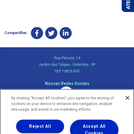
Compartilhar:
Rua Petunia, 14
Jardim das Tulipas - Holambra - SP
CEP 13825-000
Nossas Redes Sociais
By clicking “Accept All Cookies”, you agree to the storing of
cookies on your device to enhance site navigation, analyze
site usage, and assist in our marketing efforts.
Reject All
Accept All
Uma empresa
Copyright ® 2026 - Todos os Direitos Reservados.
Cookies