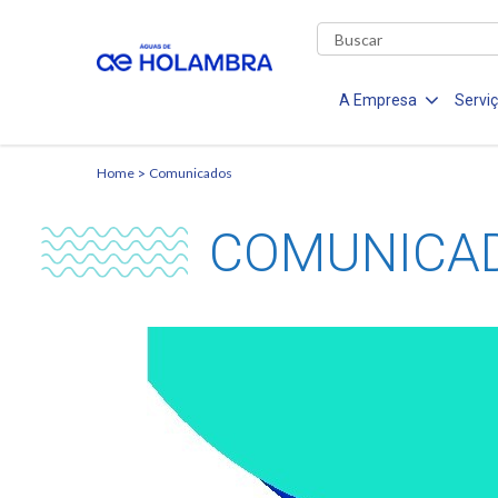
A Empresa
Servi
Home
Comunicados
COMUNICA