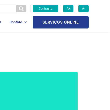
Contraste
A+
A-
SERVIÇOS ONLINE
s
Contato