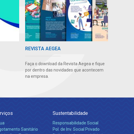
REVISTA AEGEA
Faça o download da Revista Aegea e fique
por dentro das novidades que acontecem
na empresa.
rviços
Sustentabilidade
ua
Responsabilidade Social
gotamento Sanitário
Pol. de Inv. Social Privado