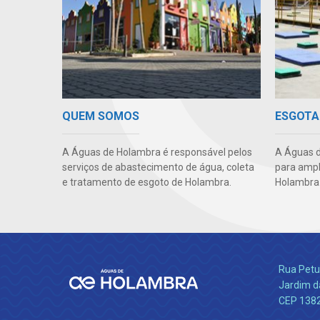
QUEM SOMOS
ESGOTA
A Águas de Holambra é responsável pelos
A Águas d
serviços de abastecimento de água, coleta
para ampl
e tratamento de esgoto de Holambra.
Holambra
Rua Petu
Jardim da
CEP 138