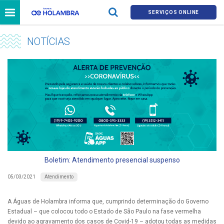
SERVIÇOS ONLINE
NOTÍCIAS
Boletim: Atendimento presencial suspenso
Atendimento
05/03/2021
A Águas de Holambra informa que, cumprindo determinação do Governo
Estadual – que colocou todo o Estado de São Paulo na fase vermelha
devido ao agravamento dos casos de Covid-19 – adotou todas as medidas