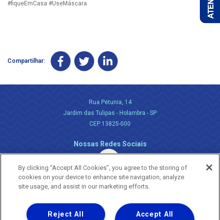
#fiqueEmCasa #UseMáscara
Compartilhar:
Rua Petunia, 14
Jardim das Tulipas - Holambra - SP
CEP 13825-000
Nossas Redes Sociais
By clicking “Accept All Cookies”, you agree to the storing of
cookies on your device to enhance site navigation, analyze
site usage, and assist in our marketing efforts.
Reject All
Accept All
Uma empresa