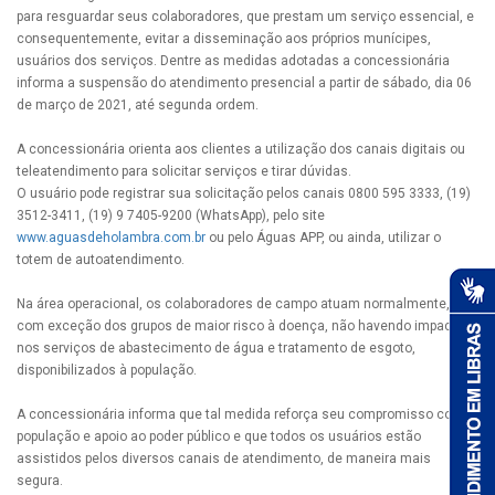
para resguardar seus colaboradores, que prestam um serviço essencial, e
consequentemente, evitar a disseminação aos próprios munícipes,
usuários dos serviços. Dentre as medidas adotadas a concessionária
informa a suspensão do atendimento presencial a partir de sábado, dia 06
de março de 2021, até segunda ordem.
A concessionária orienta aos clientes a utilização dos canais digitais ou
teleatendimento para solicitar serviços e tirar dúvidas.
O usuário pode registrar sua solicitação pelos canais 0800 595 3333, (19)
3512-3411, (19) 9 7405-9200 (WhatsApp), pelo site
www.aguasdeholambra.com.br
ou pelo Águas APP, ou ainda, utilizar o
totem de autoatendimento.
Na área operacional, os colaboradores de campo atuam normalmente,
com exceção dos grupos de maior risco à doença, não havendo impacto
nos serviços de abastecimento de água e tratamento de esgoto,
disponibilizados à população.
A concessionária informa que tal medida reforça seu compromisso com a
população e apoio ao poder público e que todos os usuários estão
assistidos pelos diversos canais de atendimento, de maneira mais
segura.