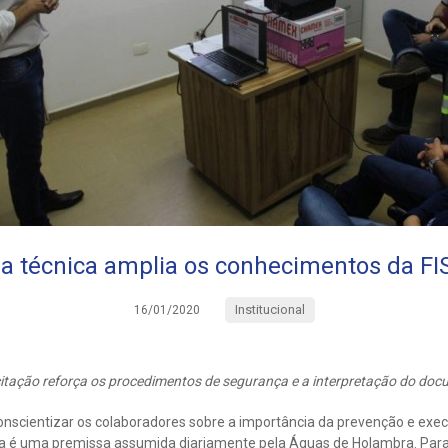
a técnica amplia os conhecimentos da F
Institucional
16/01/2020
tação reforça os procedimentos de segurança e a interpretação do do
onscientizar os colaboradores sobre a importância da prevenção e ex
 é uma premissa assumida diariamente pela Águas de Holambra. Para 