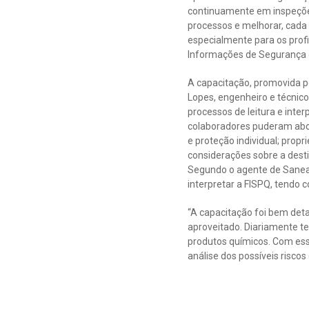
continuamente em inspeções
processos e melhorar, cada 
especialmente para os profi
Informações de Segurança 
A capacitação, promovida pe
Lopes, engenheiro e técnic
processos de leitura e inte
colaboradores puderam abo
e proteção individual; propr
considerações sobre a desti
Segundo o agente de Saneam
interpretar a FISPQ, tendo 
“A capacitação foi bem deta
aproveitado. Diariamente t
produtos químicos. Com ess
análise dos possíveis riscos