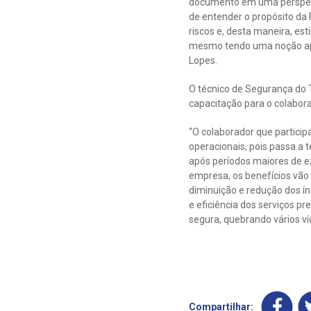
documento em uma perspecti
de entender o propósito da 
riscos e, desta maneira, es
mesmo tendo uma noção apro
Lopes.
O técnico de Segurança do 
capacitação para o colabor
“O colaborador que particip
operacionais, pois passa a
após períodos maiores de e
empresa, os benefícios vão
diminuição e redução dos ín
e eficiência dos serviços p
segura, quebrando vários ví
Compartilhar: