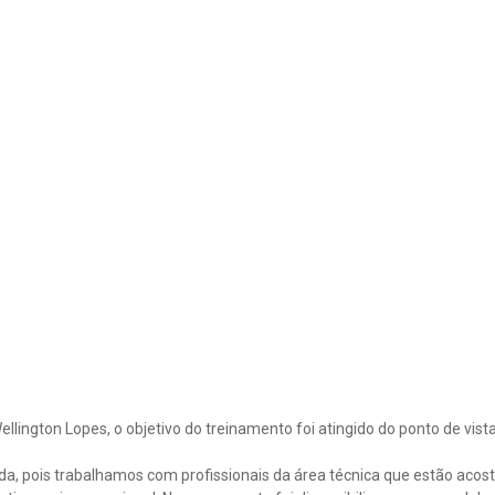
ellington Lopes, o objetivo do treinamento foi atingido do ponto de vis
lida, pois trabalhamos com profissionais da área técnica que estão acos