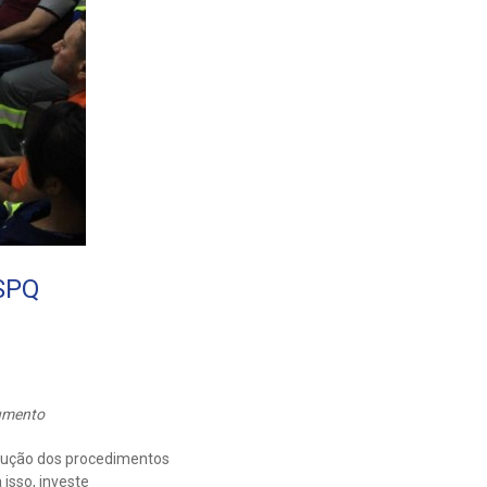
ISPQ
cumento
ecução dos procedimentos
isso, investe