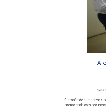
Áre
Capaci
O desafio de humanizar e c
operacionais com segurança