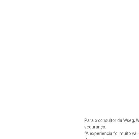
Para o consultor da Wseg, W
segurança.
“A experiência foi muito vá