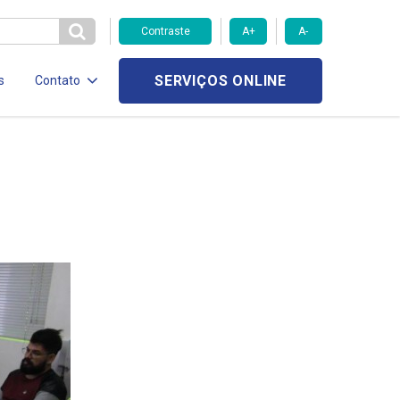
Contraste
A+
A-
SERVIÇOS ONLINE
s
Contato