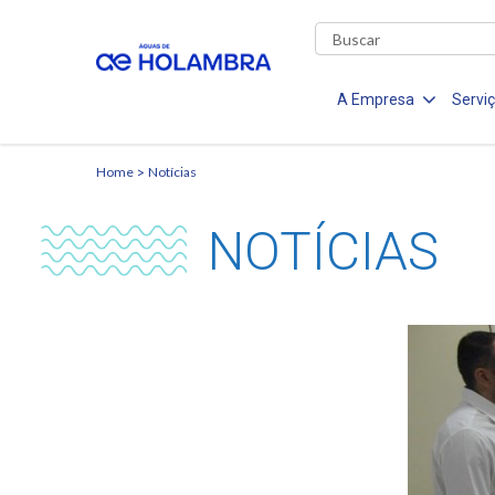
A Empresa
Servi
Home
Notícias
NOTÍCIAS