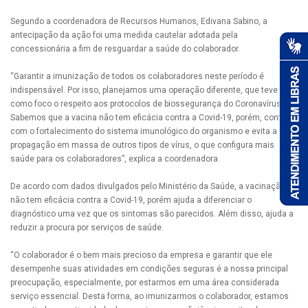
Segundo a coordenadora de Recursos Humanos, Edivana Sabino, a
antecipação da ação foi uma medida cautelar adotada pela
concessionária a fim de resguardar a saúde do colaborador.
“Garantir a imunização de todos os colaboradores neste período é
indispensável. Por isso, planejamos uma operação diferente, que teve
como foco o respeito aos protocolos de biossegurança do Coronavírus.
Sabemos que a vacina não tem eficácia contra a Covid-19, porém, contribui
com o fortalecimento do sistema imunológico do organismo e evita a
propagação em massa de outros tipos de vírus, o que configura mais
saúde para os colaboradores”, explica a coordenadora.
De acordo com dados divulgados pelo Ministério da Saúde, a vacinação
não tem eficácia contra a Covid-19, porém ajuda a diferenciar o
diagnóstico uma vez que os sintomas são parecidos. Além disso, ajuda a
reduzir a procura por serviços de saúde.
“O colaborador é o bem mais precioso da empresa e garantir que ele
desempenhe suas atividades em condições seguras é a nossa principal
preocupação, especialmente, por estarmos em uma área considerada
serviço essencial. Desta forma, ao imunizarmos o colaborador, estamos