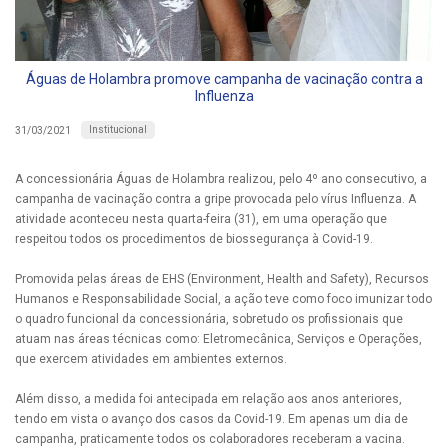
Águas de Holambra promove campanha de vacinação contra a
Influenza
Institucional
31/03/2021
A concessionária Águas de Holambra realizou, pelo 4º ano consecutivo, a
campanha de vacinação contra a gripe provocada pelo vírus Influenza. A
atividade aconteceu nesta quarta-feira (31), em uma operação que
respeitou todos os procedimentos de biossegurança à Covid-19.
Promovida pelas áreas de EHS (Environment, Health and Safety), Recursos
Humanos e Responsabilidade Social, a ação teve como foco imunizar todo
o quadro funcional da concessionária, sobretudo os profissionais que
atuam nas áreas técnicas como: Eletromecânica, Serviços e Operações,
que exercem atividades em ambientes externos.
Além disso, a medida foi antecipada em relação aos anos anteriores,
tendo em vista o avanço dos casos da Covid-19. Em apenas um dia de
campanha, praticamente todos os colaboradores receberam a vacina.