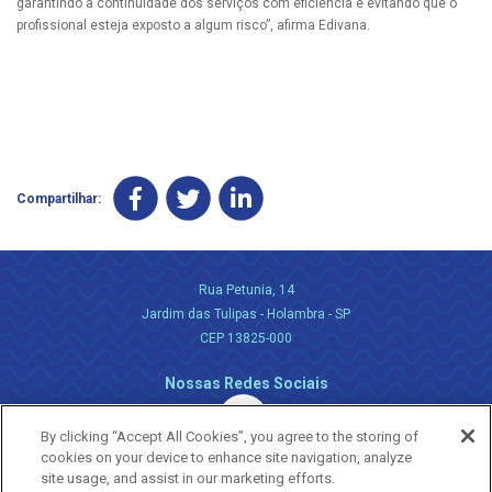
garantindo a continuidade dos serviços com eficiência e evitando que o
profissional esteja exposto a algum risco”, afirma Edivana.
Compartilhar:
Rua Petunia, 14
Jardim das Tulipas - Holambra - SP
CEP 13825-000
Nossas Redes Sociais
By clicking “Accept All Cookies”, you agree to the storing of
cookies on your device to enhance site navigation, analyze
site usage, and assist in our marketing efforts.