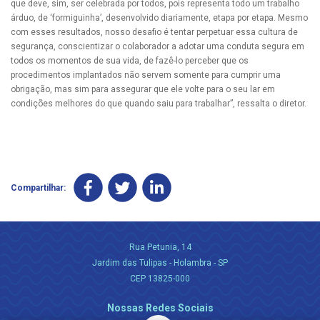
que deve, sim, ser celebrada por todos, pois representa todo um trabalho
árduo, de ‘formiguinha’, desenvolvido diariamente, etapa por etapa. Mesmo
com esses resultados, nosso desafio é tentar perpetuar essa cultura de
segurança, conscientizar o colaborador a adotar uma conduta segura em
todos os momentos de sua vida, de fazê-lo perceber que os
procedimentos implantados não servem somente para cumprir uma
obrigação, mas sim para assegurar que ele volte para o seu lar em
condições melhores do que quando saiu para trabalhar”, ressalta o diretor.
Compartilhar:
Rua Petunia, 14
Jardim das Tulipas - Holambra - SP
CEP 13825-000
Nossas Redes Sociais