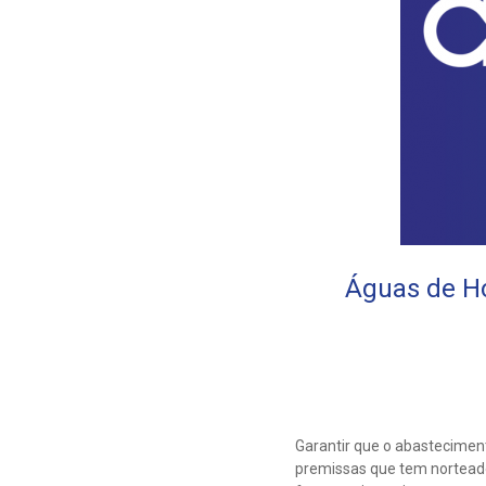
Águas de Ho
Garantir que o abastecime
premissas que tem norteado