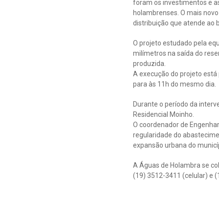
foram os investimentos e as
holambrenses. O mais novo 
distribuição que atende ao b
O projeto estudado pela equ
milímetros na saída do res
produzida.
A execução do projeto está 
para às 11h do mesmo dia.
Durante o período da interv
Residencial Moinho.
O coordenador de Engenhari
regularidade do abastecim
expansão urbana do municíp
A Águas de Holambra se col
(19) 3512-3411 (celular) e 