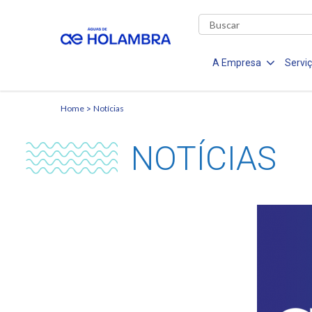
A Empresa
Servi
Home
Notícias
NOTÍCIAS