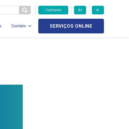
Contraste
A+
A-
SERVIÇOS ONLINE
s
Contato