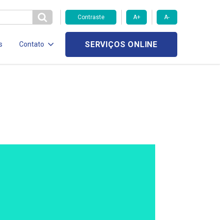
Contraste
A+
A-
SERVIÇOS ONLINE
s
Contato