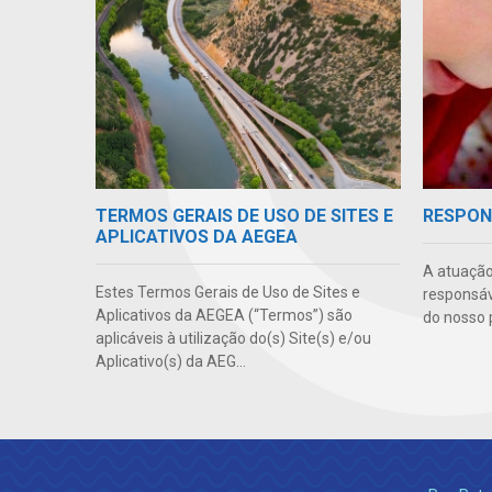
TERMOS GERAIS DE USO DE SITES E
RESPON
APLICATIVOS DA AEGEA
A atuação
Estes Termos Gerais de Uso de Sites e
responsáve
Aplicativos da AEGEA (“Termos”) são
do nosso 
aplicáveis à utilização do(s) Site(s) e/ou
Aplicativo(s) da AEG...