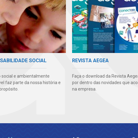
SABILIDADE SOCIAL
REVISTA AEGEA
 social e ambientalmente
Faça o download da Revista Aegea
l faz parte da nossa história e
por dentro das novidades que ac
propósito.
na empresa.