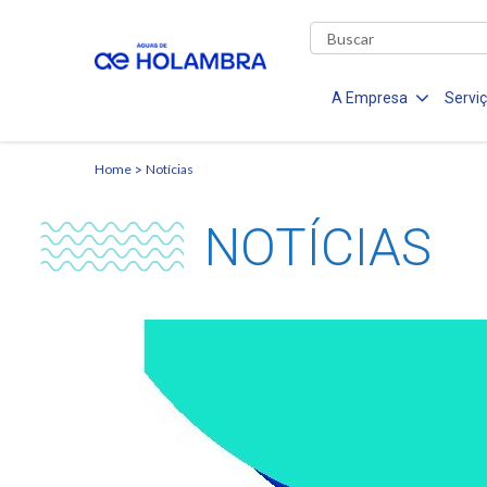
A Empresa
Servi
Home
Notícias
NOTÍCIAS